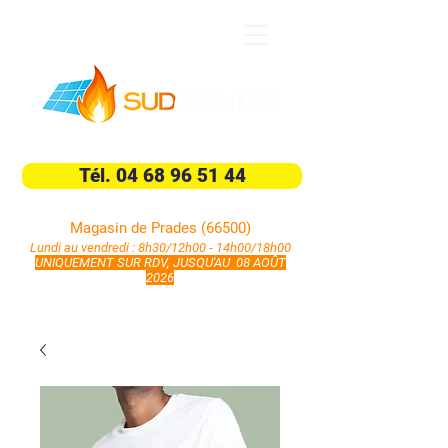
9001 Rte d'Eus, 66500 Prades
Tél. 04 68 96 51 44
Magasin de Prades (66500)
Lundi au vendredi : 8h30/12h00 - 14h00/18h00
UNIQUEMENT SUR RDV, JUSQU'AU 08 AOÛT
2026