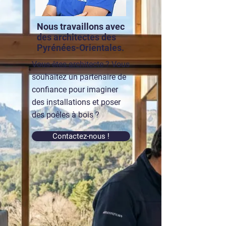
Nous travaillons avec
des architectes des
Pyrénées-Orientales.
Vous êtes architecte ? Vous
souhaitez un partenaire de
confiance pour imaginer
des installations et poser
des poêles à bois ?
Contactez-nous !