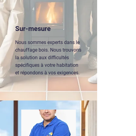
Sur-mesure
Nous sommes experts dans le
chauffage bois. Nous trouvons
la solution aux difficultés
spécifiques à votre habitation
et répondons à vos exigences.