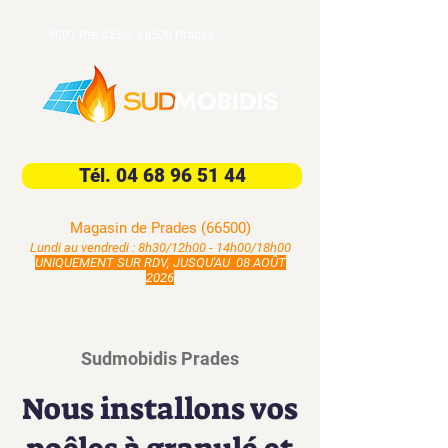
9001 Rte d'Eus, 66500 Prades
Tél. 04 68 96 51 44
Magasin de Prades (66500)
Lundi au vendredi : 8h30/12h00 - 14h00/18h00
UNIQUEMENT SUR RDV, JUSQU'AU 08 AOÛT
2026
Sudmobidis Prades
Nous installons vos