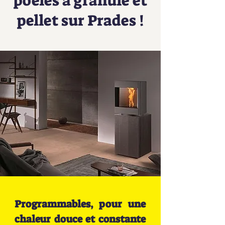
poêles à granulé et
pellet sur Prades !
Programmables, pour une
chaleur douce et constante